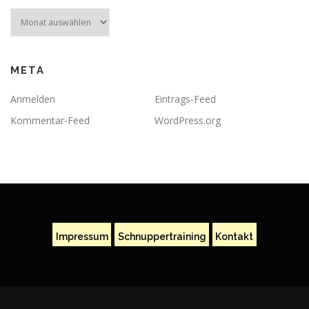
Archiv
META
Anmelden
Eintrags-Feed
Kommentar-Feed
WordPress.org
Impressum
Schnuppertraining
Kontakt