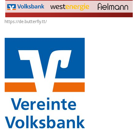
https://de.butterfly.tt/