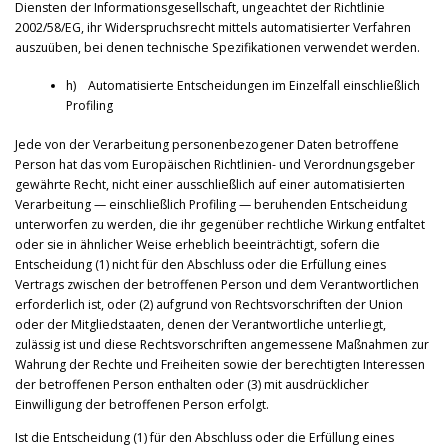
Diensten der Informationsgesellschaft, ungeachtet der Richtlinie
2002/58/EG, ihr Widerspruchsrecht mittels automatisierter Verfahren
auszuüben, bei denen technische Spezifikationen verwendet werden.
h) Automatisierte Entscheidungen im Einzelfall einschließlich
Profiling
Jede von der Verarbeitung personenbezogener Daten betroffene
Person hat das vom Europäischen Richtlinien- und Verordnungsgeber
gewährte Recht, nicht einer ausschließlich auf einer automatisierten
Verarbeitung — einschließlich Profiling — beruhenden Entscheidung
unterworfen zu werden, die ihr gegenüber rechtliche Wirkung entfaltet
oder sie in ähnlicher Weise erheblich beeinträchtigt, sofern die
Entscheidung (1) nicht für den Abschluss oder die Erfüllung eines
Vertrags zwischen der betroffenen Person und dem Verantwortlichen
erforderlich ist, oder (2) aufgrund von Rechtsvorschriften der Union
oder der Mitgliedstaaten, denen der Verantwortliche unterliegt,
zulässig ist und diese Rechtsvorschriften angemessene Maßnahmen zur
Wahrung der Rechte und Freiheiten sowie der berechtigten Interessen
der betroffenen Person enthalten oder (3) mit ausdrücklicher
Einwilligung der betroffenen Person erfolgt.
Ist die Entscheidung (1) für den Abschluss oder die Erfüllung eines