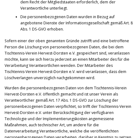
dem Recht der Mitgliedstaaten erforderlich, dem der
Verantwortliche unterliegt.
Die personenbezogenen Daten wurden in Bezug auf
angebotene Dienste der Informationsgesellschaft gemäß Art. 8
Abs. 1 DS-GVO erhoben.
Sofern einer der oben genannten Gründe zutrifft und eine betroffene
Person die Löschung von personenbezogenen Daten, die bei dem
Tischtennis-Verein Hervest-Dorsten e.V. gespeichert sind, veranlassen
möchte, kann sie sich hierzu jederzeit an einen Mitarbeiter des für die
Verarbeitung Verantwortlichen wenden. Der Mitarbeiter des
Tischtennis-Verein Hervest-Dorsten e.V. wird veranlassen, dass dem
Löschverlangen unverzüglich nachgekommen wird.
Wurden die personenbezogenen Daten von dem Tischtennis-Verein
Hervest-Dorsten e.V. öffentlich gemacht und ist unser Verein als
Verantwortlicher gemäß Art. 17 Abs. 1 DS-GVO zur Löschung der
personenbezogenen Daten verpflichtet, so trifft der Tischtennis-Verein
Hervest-Dorsten e.V. unter Berücksichtigung der verfügbaren
Technologie und der Implementierungskosten angemessene
Maßnahmen, auch technischer Art, um andere für die
Datenverarbeitung Verantwortliche, welche die veröffentlichten
personenbezogenen Daten verarbeiten, darüber in Kenntnis zu setzen,