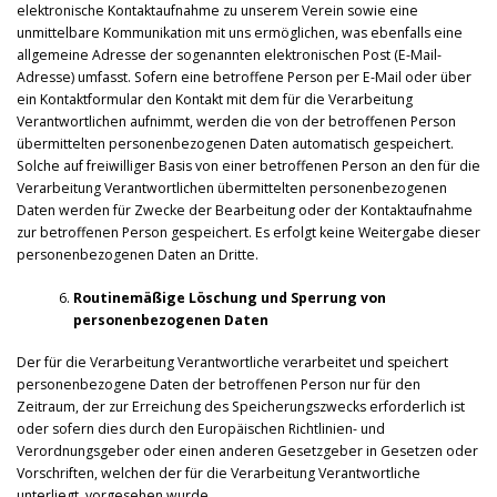
elektronische Kontaktaufnahme zu unserem Verein sowie eine
unmittelbare Kommunikation mit uns ermöglichen, was ebenfalls eine
allgemeine Adresse der sogenannten elektronischen Post (E-Mail-
Adresse) umfasst. Sofern eine betroffene Person per E-Mail oder über
ein Kontaktformular den Kontakt mit dem für die Verarbeitung
Verantwortlichen aufnimmt, werden die von der betroffenen Person
übermittelten personenbezogenen Daten automatisch gespeichert.
Solche auf freiwilliger Basis von einer betroffenen Person an den für die
Verarbeitung Verantwortlichen übermittelten personenbezogenen
Daten werden für Zwecke der Bearbeitung oder der Kontaktaufnahme
zur betroffenen Person gespeichert. Es erfolgt keine Weitergabe dieser
personenbezogenen Daten an Dritte.
Routinemäßige Löschung und Sperrung von
personenbezogenen Daten
Der für die Verarbeitung Verantwortliche verarbeitet und speichert
personenbezogene Daten der betroffenen Person nur für den
Zeitraum, der zur Erreichung des Speicherungszwecks erforderlich ist
oder sofern dies durch den Europäischen Richtlinien- und
Verordnungsgeber oder einen anderen Gesetzgeber in Gesetzen oder
Vorschriften, welchen der für die Verarbeitung Verantwortliche
unterliegt, vorgesehen wurde.