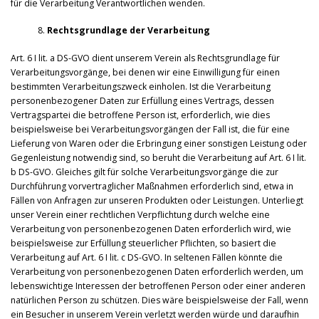
für die Verarbeitung Verantwortlichen wenden.
Rechtsgrundlage der Verarbeitung
Art. 6 I lit. a DS-GVO dient unserem Verein als Rechtsgrundlage für
Verarbeitungsvorgänge, bei denen wir eine Einwilligung für einen
bestimmten Verarbeitungszweck einholen. Ist die Verarbeitung
personenbezogener Daten zur Erfüllung eines Vertrags, dessen
Vertragspartei die betroffene Person ist, erforderlich, wie dies
beispielsweise bei Verarbeitungsvorgängen der Fall ist, die für eine
Lieferung von Waren oder die Erbringung einer sonstigen Leistung oder
Gegenleistung notwendig sind, so beruht die Verarbeitung auf Art. 6 I lit.
b DS-GVO. Gleiches gilt für solche Verarbeitungsvorgänge die zur
Durchführung vorvertraglicher Maßnahmen erforderlich sind, etwa in
Fällen von Anfragen zur unseren Produkten oder Leistungen. Unterliegt
unser Verein einer rechtlichen Verpflichtung durch welche eine
Verarbeitung von personenbezogenen Daten erforderlich wird, wie
beispielsweise zur Erfüllung steuerlicher Pflichten, so basiert die
Verarbeitung auf Art. 6 I lit. c DS-GVO. In seltenen Fällen könnte die
Verarbeitung von personenbezogenen Daten erforderlich werden, um
lebenswichtige Interessen der betroffenen Person oder einer anderen
natürlichen Person zu schützen. Dies wäre beispielsweise der Fall, wenn
ein Besucher in unserem Verein verletzt werden würde und daraufhin