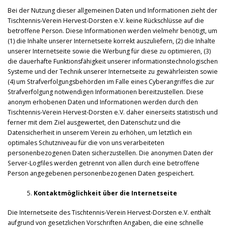
Bei der Nutzung dieser allgemeinen Daten und Informationen zieht der
Tischtennis-Verein Hervest-Dorsten e.V. keine Rückschlüsse auf die
betroffene Person. Diese Informationen werden vielmehr benötigt, um
(1) die Inhalte unserer Internetseite korrekt auszuliefern, (2) die Inhalte
unserer Internetseite sowie die Werbung für diese zu optimieren, (3)
die dauerhafte Funktionsfähigkeit unserer informationstechnologischen
Systeme und der Technik unserer Internetseite zu gewährleisten sowie
(4) um Strafverfolgungsbehörden im Falle eines Cyberangriffes die zur
Strafverfolgung notwendigen Informationen bereitzustellen. Diese
anonym erhobenen Daten und Informationen werden durch den
Tischtennis-Verein Hervest-Dorsten e.V. daher einerseits statistisch und
ferner mit dem Ziel ausgewertet, den Datenschutz und die
Datensicherheit in unserem Verein zu erhöhen, um letztlich ein
optimales Schutzniveau für die von uns verarbeiteten
personenbezogenen Daten sicherzustellen. Die anonymen Daten der
Server-Logfiles werden getrennt von allen durch eine betroffene
Person angegebenen personenbezogenen Daten gespeichert.
Kontaktmöglichkeit über die Internetseite
Die Internetseite des Tischtennis-Verein Hervest-Dorsten e.V. enthält
aufgrund von gesetzlichen Vorschriften Angaben, die eine schnelle