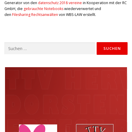
Generator von den
datenschutz 2018 vereine
in Kooperation mit der RC
GmbH, die
gebrauchte Notebooks
wiederverwertet und
den
Filesharing Rechtsanwälten
von WBS-LAW erstellt.
Suchen
nach: