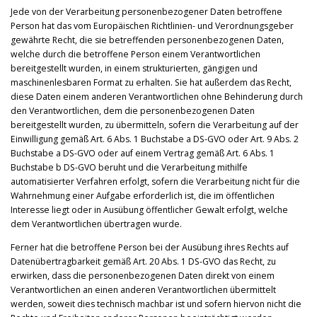
Jede von der Verarbeitung personenbezogener Daten betroffene
Person hat das vom Europäischen Richtlinien- und Verordnungsgeber
gewährte Recht, die sie betreffenden personenbezogenen Daten,
welche durch die betroffene Person einem Verantwortlichen
bereitgestellt wurden, in einem strukturierten, gängigen und
maschinenlesbaren Format zu erhalten. Sie hat außerdem das Recht,
diese Daten einem anderen Verantwortlichen ohne Behinderung durch
den Verantwortlichen, dem die personenbezogenen Daten
bereitgestellt wurden, zu übermitteln, sofern die Verarbeitung auf der
Einwilligung gemäß Art. 6 Abs. 1 Buchstabe a DS-GVO oder Art. 9 Abs. 2
Buchstabe a DS-GVO oder auf einem Vertrag gemäß Art. 6 Abs. 1
Buchstabe b DS-GVO beruht und die Verarbeitung mithilfe
automatisierter Verfahren erfolgt, sofern die Verarbeitung nicht für die
Wahrnehmung einer Aufgabe erforderlich ist, die im öffentlichen
Interesse liegt oder in Ausübung öffentlicher Gewalt erfolgt, welche
dem Verantwortlichen übertragen wurde.
Ferner hat die betroffene Person bei der Ausübung ihres Rechts auf
Datenübertragbarkeit gemäß Art. 20 Abs. 1 DS-GVO das Recht, zu
erwirken, dass die personenbezogenen Daten direkt von einem
Verantwortlichen an einen anderen Verantwortlichen übermittelt
werden, soweit dies technisch machbar ist und sofern hiervon nicht die