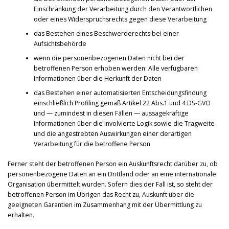
Einschränkung der Verarbeitung durch den Verantwortlichen
oder eines Widerspruchsrechts gegen diese Verarbeitung
das Bestehen eines Beschwerderechts bei einer
Aufsichtsbehörde
wenn die personenbezogenen Daten nicht bei der
betroffenen Person erhoben werden: Alle verfügbaren
Informationen über die Herkunft der Daten
das Bestehen einer automatisierten Entscheidungsfindung
einschließlich Profiling gemäß Artikel 22 Abs.1 und 4 DS-GVO
und — zumindest in diesen Fällen — aussagekräftige
Informationen über die involvierte Logik sowie die Tragweite
und die angestrebten Auswirkungen einer derartigen
Verarbeitung für die betroffene Person
Ferner steht der betroffenen Person ein Auskunftsrecht darüber zu, ob
personenbezogene Daten an ein Drittland oder an eine internationale
Organisation übermittelt wurden. Sofern dies der Fall ist, so steht der
betroffenen Person im Übrigen das Recht zu, Auskunft über die
geeigneten Garantien im Zusammenhang mit der Übermittlung zu
erhalten.