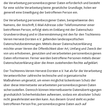
die Verarbeitung personenbezogener Daten erforderlich und besteht
für eine solche Verarbeitung keine gesetzliche Grundlage, holen wir
generell eine Einwilligung der betroffenen Person ein.
Die Verarbeitung personenbezogener Daten, beispielsweise des
Namens, der Anschrift, E-Mail-Adresse oder Telefonnummer einer
betroffenen Person, erfolgt stets im Einklang mit der Datenschutz-
Grundverordnung und in Übereinstimmung mit den für den Tischtennis-
Verein Hervest-Dorsten e.V. geltenden landesspezifischen
Datenschutzbestimmungen. Mittels dieser Datenschutzerklärung
möchte unser Verein die Öffentlichkeit über Art, Umfang und Zweck der
von uns erhobenen, genutzten und verarbeiteten personenbezogenen
Daten informieren. Ferner werden betroffene Personen mittels dieser
Datenschutzerklärung über die ihnen zustehenden Rechte aufgeklärt.
Der Tischtennis-Verein Hervest-Dorsten e.V. hat als für die Verarbeitung
Verantwortlicher zahlreiche technische und organisatorische
Maßnahmen umgesetzt, um einen möglichst lückenlosen Schutz der
über diese Internetseite verarbeiteten personenbezogenen Daten
sicherzustellen. Dennoch können Internetbasierte Datenübertragungen
grundsätzlich Sicherheitslücken aufweisen, sodass ein absoluter Schutz
nicht gewährleistet werden kann. Aus diesem Grund steht es jeder
betroffenen Person frei, personenbezogene Daten auch auf