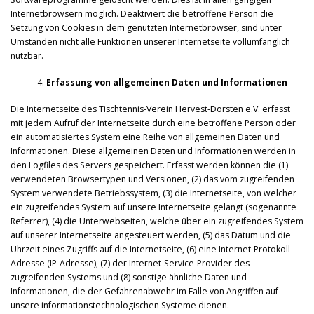
Internetbrowsern möglich. Deaktiviert die betroffene Person die
Setzung von Cookies in dem genutzten Internetbrowser, sind unter
Umständen nicht alle Funktionen unserer Internetseite vollumfänglich
nutzbar.
Erfassung von allgemeinen Daten und Informationen
Die Internetseite des Tischtennis-Verein Hervest-Dorsten e.V. erfasst
mit jedem Aufruf der Internetseite durch eine betroffene Person oder
ein automatisiertes System eine Reihe von allgemeinen Daten und
Informationen. Diese allgemeinen Daten und Informationen werden in
den Logfiles des Servers gespeichert. Erfasst werden können die (1)
verwendeten Browsertypen und Versionen, (2) das vom zugreifenden
System verwendete Betriebssystem, (3) die Internetseite, von welcher
ein zugreifendes System auf unsere Internetseite gelangt (sogenannte
Referrer), (4) die Unterwebseiten, welche über ein zugreifendes System
auf unserer Internetseite angesteuert werden, (5) das Datum und die
Uhrzeit eines Zugriffs auf die Internetseite, (6) eine Internet-Protokoll-
Adresse (IP-Adresse), (7) der Internet-Service-Provider des
zugreifenden Systems und (8) sonstige ähnliche Daten und
Informationen, die der Gefahrenabwehr im Falle von Angriffen auf
unsere informationstechnologischen Systeme dienen.