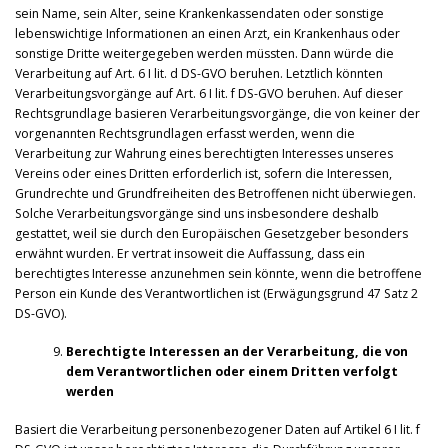
sein Name, sein Alter, seine Krankenkassendaten oder sonstige
lebenswichtige Informationen an einen Arzt, ein Krankenhaus oder
sonstige Dritte weitergegeben werden müssten. Dann würde die
Verarbeitung auf Art. 6 I lit. d DS-GVO beruhen. Letztlich könnten
Verarbeitungsvorgänge auf Art. 6 I lit. f DS-GVO beruhen. Auf dieser
Rechtsgrundlage basieren Verarbeitungsvorgänge, die von keiner der
vorgenannten Rechtsgrundlagen erfasst werden, wenn die
Verarbeitung zur Wahrung eines berechtigten Interesses unseres
Vereins oder eines Dritten erforderlich ist, sofern die Interessen,
Grundrechte und Grundfreiheiten des Betroffenen nicht überwiegen.
Solche Verarbeitungsvorgänge sind uns insbesondere deshalb
gestattet, weil sie durch den Europäischen Gesetzgeber besonders
erwähnt wurden. Er vertrat insoweit die Auffassung, dass ein
berechtigtes Interesse anzunehmen sein könnte, wenn die betroffene
Person ein Kunde des Verantwortlichen ist (Erwägungsgrund 47 Satz 2
DS-GVO).
Berechtigte Interessen an der Verarbeitung, die von
dem Verantwortlichen oder einem Dritten verfolgt
werden
Basiert die Verarbeitung personenbezogener Daten auf Artikel 6 I lit. f