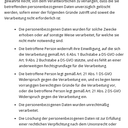
gewährte Recht, von dem Verantwortlichen zu verlangen, dass die sie
betreffenden personenbezogenen Daten unverzüglich gelöscht
werden, sofern einer der folgenden Gründe zutrifft und soweit die
Verarbeitung nicht erforderlich ist:
Die personenbezogenen Daten wurden für solche Zwecke
erhoben oder auf sonstige Weise verarbeitet, für welche sie
nicht mehr notwendig sind.
Die betroffene Person widerruft ihre Einwilligung, auf die sich
die Verarbeitung gemäß Art. 6 Abs. 1 Buchstabe a DS-GVO oder
Art. 9 Abs. 2 Buchstabe a DS-GVO stützte, und es fehlt an einer
anderweitigen Rechtsgrundlage für die Verarbeitung.
Die betroffene Person legt gemäß Art. 21 Abs. 1 DS-GVO
Widerspruch gegen die Verarbeitung ein, und es liegen keine
vorrangigen berechtigten Gründe für die Verarbeitung vor,
oder die betroffene Person legt gemäß Art. 21 Abs. 2 DS-GVO
Widerspruch gegen die Verarbeitung ein.
Die personenbezogenen Daten wurden unrechtmäßig
verarbeitet.
Die Löschung der personenbezogenen Daten ist zur Erfüllung
einer rechtlichen Verpflichtung nach dem Unionsrecht oder