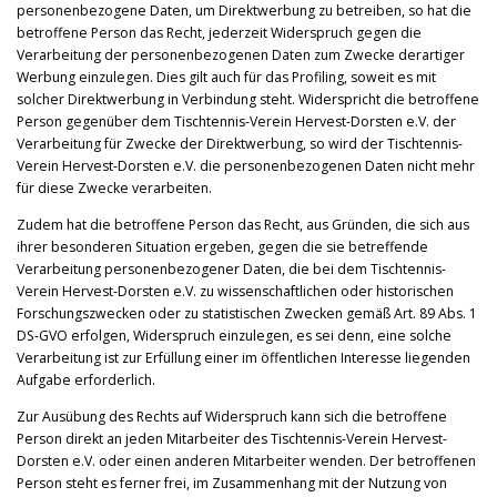
personenbezogene Daten, um Direktwerbung zu betreiben, so hat die
betroffene Person das Recht, jederzeit Widerspruch gegen die
Verarbeitung der personenbezogenen Daten zum Zwecke derartiger
Werbung einzulegen. Dies gilt auch für das Profiling, soweit es mit
solcher Direktwerbung in Verbindung steht. Widerspricht die betroffene
Person gegenüber dem Tischtennis-Verein Hervest-Dorsten e.V. der
Verarbeitung für Zwecke der Direktwerbung, so wird der Tischtennis-
Verein Hervest-Dorsten e.V. die personenbezogenen Daten nicht mehr
für diese Zwecke verarbeiten.
Zudem hat die betroffene Person das Recht, aus Gründen, die sich aus
ihrer besonderen Situation ergeben, gegen die sie betreffende
Verarbeitung personenbezogener Daten, die bei dem Tischtennis-
Verein Hervest-Dorsten e.V. zu wissenschaftlichen oder historischen
Forschungszwecken oder zu statistischen Zwecken gemäß Art. 89 Abs. 1
DS-GVO erfolgen, Widerspruch einzulegen, es sei denn, eine solche
Verarbeitung ist zur Erfüllung einer im öffentlichen Interesse liegenden
Aufgabe erforderlich.
Zur Ausübung des Rechts auf Widerspruch kann sich die betroffene
Person direkt an jeden Mitarbeiter des Tischtennis-Verein Hervest-
Dorsten e.V. oder einen anderen Mitarbeiter wenden. Der betroffenen
Person steht es ferner frei, im Zusammenhang mit der Nutzung von