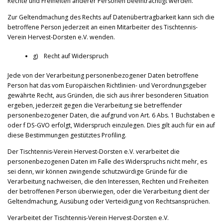
Rechte und Freiheiten anderer Personen beeinträchtigt werden.
Zur Geltendmachung des Rechts auf Datenübertragbarkeit kann sich die
betroffene Person jederzeit an einen Mitarbeiter des Tischtennis-
Verein Hervest-Dorsten e.V. wenden.
g) Recht auf Widerspruch
Jede von der Verarbeitung personenbezogener Daten betroffene
Person hat das vom Europäischen Richtlinien- und Verordnungsgeber
gewährte Recht, aus Gründen, die sich aus ihrer besonderen Situation
ergeben, jederzeit gegen die Verarbeitung sie betreffender
personenbezogener Daten, die aufgrund von Art. 6 Abs. 1 Buchstaben e
oder f DS-GVO erfolgt, Widerspruch einzulegen. Dies gilt auch für ein auf
diese Bestimmungen gestütztes Profiling.
Der Tischtennis-Verein Hervest-Dorsten e.V. verarbeitet die
personenbezogenen Daten im Falle des Widerspruchs nicht mehr, es
sei denn, wir können zwingende schutzwürdige Gründe für die
Verarbeitung nachweisen, die den Interessen, Rechten und Freiheiten
der betroffenen Person überwiegen, oder die Verarbeitung dient der
Geltendmachung, Ausübung oder Verteidigung von Rechtsansprüchen.
Verarbeitet der Tischtennis-Verein Hervest-Dorsten e.V.