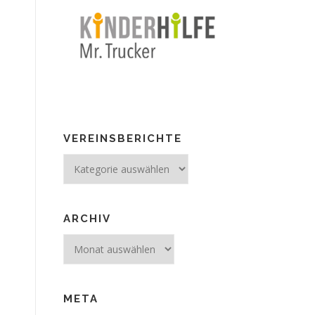
VEREINSBERICHTE
Vereinsberichte
ARCHIV
Archiv
META