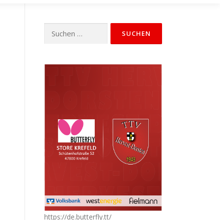
Suchen
nach:
https://de.butterfly.tt/