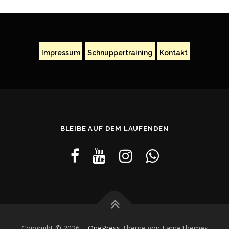
Impressum
Schnuppertraining
Kontakt
BLEIBE AUF DEM LAUFENDEN
Copyright © 2026
–
OnePress
Theme von FameThemes