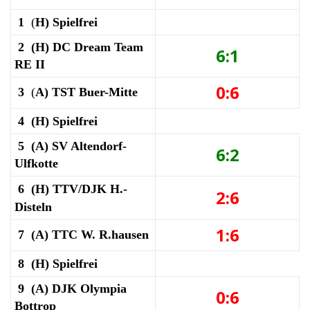
1
(
H)
Spielfrei
2 (H)
DC Dream Team
6:1
RE II
0:6
3
(
A)
TST Buer-Mitte
4
(H)
Spielfrei
5 (A)
SV Altendorf-
6:2
Ulfkotte
6 (H)
TTV/DJK H.-
2:6
Disteln
1:6
7 (A) TTC W. R.hausen
8 (H)
Spielfrei
9 (A) DJK Olympia
0:6
Bottrop