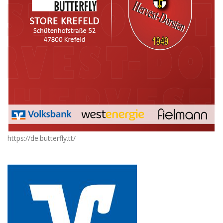
https://de.butterfly.tt/