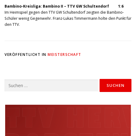
Bambino-Kreisliga: Bambino II – TTV GW Schultendorf 1:6
Im Heimspiel gegen den TTV GW Schultendorf zeigten die Bambino-
Schüler wenig Gegenwehr. Franz-Lukas Timmermann holte den Punkt für
den TTV.
VERÖFFENTLICHT IN
MEISTERSCHAFT
Suchen
nach: