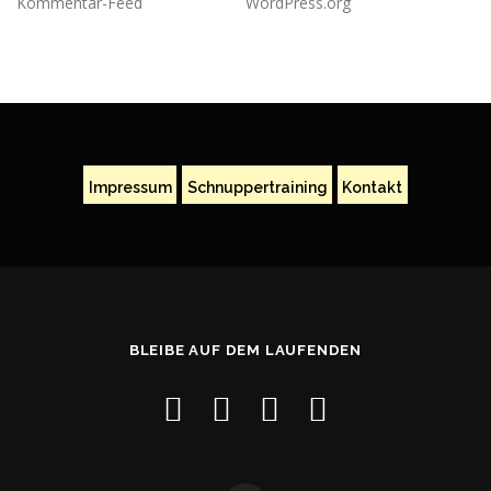
Kommentar-Feed
WordPress.org
Impressum
Schnuppertraining
Kontakt
BLEIBE AUF DEM LAUFENDEN