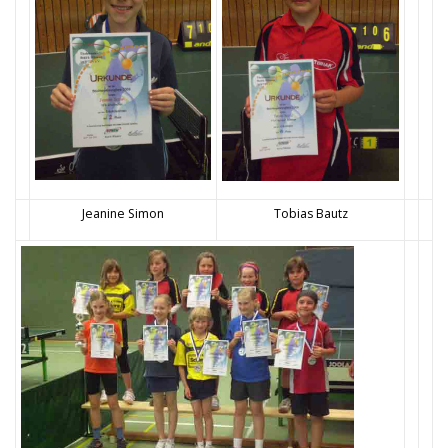
Jeanine Simon
Tobias Bautz