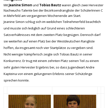
Mit
Jeanine Simon
und
Tobias Bautz
waren gleich zwei Hervester
Nachwuchs-Talente bei der Bezirksendrangliste der SchülerInnen C
in Mehrfeld am vergangenen Wochenende am Start.
Jeanine Simon schlug sich im weiblichen Teilnehmerfeld beachtlich
und musste sich lediglich auf Grund eines schlechteren
Satzverhältnisses mit dem zweiten Platz begnügen. Dennoch darf
sie weiterhin auf einen Platz bei der Westdeutschen Rangliste
hoffen, da insgesamt noch vier Startplätze zu vergeben sind.
Nicht weniger kämpferisch zeigte sich Tobias Bautz in seiner
Konkurrenz. Er trug mit einem zehnten Platz seinen Teil zu einem
sehr guten Hervester Ergebnis bei, so dass Jugendwart Andre
Kapteina von einem gelungenen Erlebnis seiner Schützlinge
sprechen konnte.