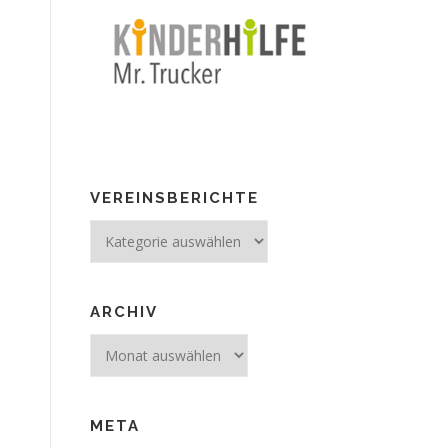
VEREINSBERICHTE
Vereinsberichte
ARCHIV
Archiv
META