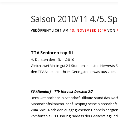
Saison 2010/11 4./5. Sp
VERÖFFENTLICHT AM
13. NOVEMBER 2010
VON
TTV Senioren top fit
H.-Dorsten den 13.11.2010
Gleich zwei Mal in gut 24 Stunden mussten Hervests 
den TTV Ältesten nicht im Geringsten etwas aus zu ma
SV Altendorf – TTV Hervest-Dorsten 2:7
Beim Ortsnachbar in Altendorf-Ulfkotte stand das Nac
Mannschaftskapitän Josef Hesping seine Mannschaft ei
Zum Spiel: Nach den ausgeglichenen Doppeln sorgten d
komfortable 6:1 Führung, sodass der Gesamtsieg und d