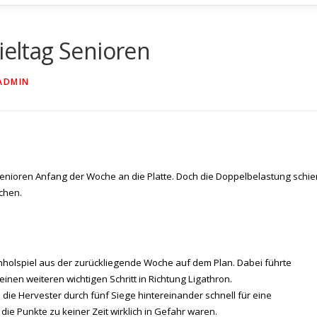
ieltag Senioren
ADMIN
Senioren Anfang der Woche an die Platte. Doch die Doppelbelastung schie
chen.
hholspiel aus der zurückliegende Woche auf dem Plan. Dabei führte
nen weiteren wichtigen Schritt in Richtung Ligathron.
ie Hervester durch fünf Siege hintereinander schnell für eine
ie Punkte zu keiner Zeit wirklich in Gefahr waren.