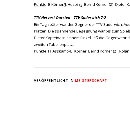
Punkte
: B.Körner/J. Hesping, Bernd Körner (2), Dieter
TTV Hervest-Dorsten – TTV Suderwich 7:2
Ein Tag später war der Gegner der TTV Suderwich. Auc
Platten. Die spannende Begegnung war bis zum Spielst
Dieter Kapteina in seinem Einzel ließ die Gegenwehr 
zweiten Tabellenplatz.
Punkte
: H. Asskamp/B. Körner, Bernd Körner (2), Rol
VERÖFFENTLICHT IN
MEISTERSCHAFT