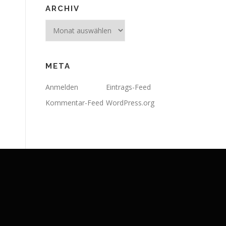
ARCHIV
Archiv
META
Anmelden
Eintrags-Feed
Kommentar-Feed
WordPress.org