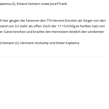
 Kapteina (2), Roland Axmann sowie Josef Frank.
h hier gingen die Senioren des TTV Hervest-Dorsten als Sieger von den
and von 3:2 mehr als offen. Doch der 17:15 Erfolg im fünften Satz von
der Gäste brechen und brachte den Hervestern letztlich den verdienten
and Axmann (2), Hermann Asskamp und Dieter Kapteina.