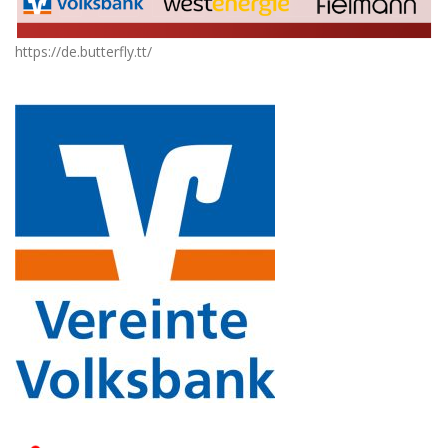
https://de.butterfly.tt/