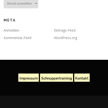
Archiv
META
Anmelden
Eintrags-Feed
Kommentar-Feed
WordPress.org
Impressum
Schnuppertraining
Kontakt