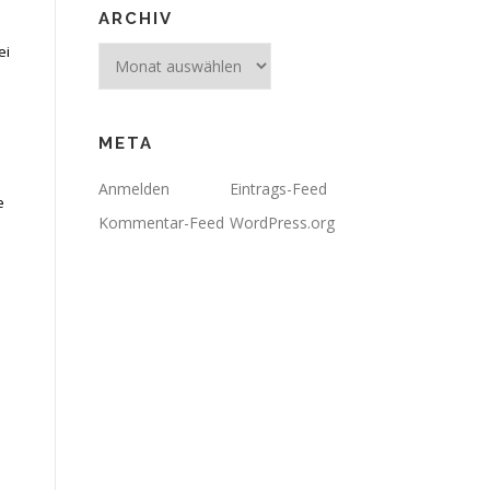
ARCHIV
ei
Archiv
META
Anmelden
Eintrags-Feed
e
Kommentar-Feed
WordPress.org