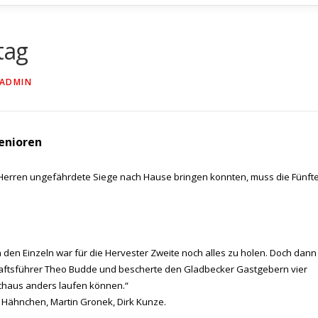
tag
ADMIN
enioren
 Herren ungefährdete Siege nach Hause bringen konnten, muss die Fünft
den Einzeln war für die Hervester Zweite noch alles zu holen. Doch dann
aftsführer Theo Budde und bescherte den Gladbecker Gastgebern vier
rchaus anders laufen können.“
Hähnchen, Martin Gronek, Dirk Kunze.