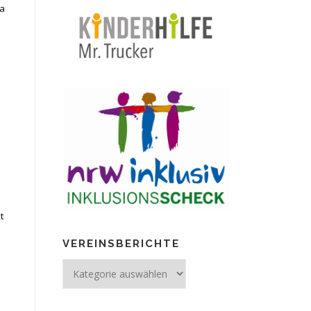
ta
t
.
VEREINSBERICHTE
Vereinsberichte