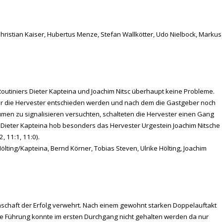
Christian Kaiser, Hubertus Menze, Stefan Wallkötter, Udo Nielbock, Markus
outiniers Dieter Kapteina und Joachim Nitsc überhaupt keine Probleme.
 für die Hervester entschieden werden und nach dem die Gastgeber noch
men zu signalisieren versuchten, schalteten die Hervester einen Gang
 Dieter Kapteina hob besonders das Hervester Urgestein Joachim Nitsche
, 11:1, 11:0).
Hölting/Kapteina, Bernd Körner, Tobias Steven, Ulrike Hölting, Joachim
nschaft der Erfolg verwehrt. Nach einem gewohnt starken Doppelauftakt
Die Führung konnte im ersten Durchgang nicht gehalten werden da nur