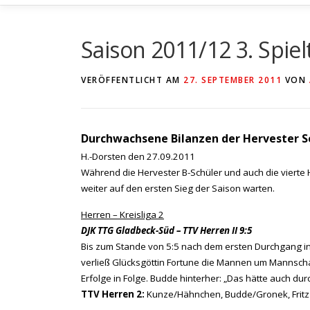
Saison 2011/12 3. Spiel
VERÖFFENTLICHT AM
27. SEPTEMBER 2011
VON
Durchwachsene Bilanzen der Hervester S
H.-Dorsten den 27.09.2011
Während die Hervester B-Schüler und auch die vierte
weiter auf den ersten Sieg der Saison warten.
Herren – Kreisliga 2
DJK TTG Gladbeck-Süd – TTV Herren II 9:5
Bis zum Stande von 5:5 nach dem ersten Durchgang in 
verließ Glücksgöttin Fortune die Mannen um Mannsch
Erfolge in Folge. Budde hinterher: „Das hätte auch du
TTV Herren 2:
Kunze/Hähnchen, Budde/Gronek, Fritz 