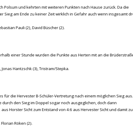
ch Polsum und kehrten mit weiteren Punkten nach Hause zurück. Da die
r Sieg am Ende zu keiner Zeit wirklich in Gefahr auch wenn insgesamt dr
bastian Pauli (2), David Büscher (2).
nerhalb einer Stunde wurden die Punkte aus Herten mit an die Brüderstraß
), Jonas Hantzschk (3), Tristram/Stepka.
es für die Hervester B-Schüler-Vertretung nach einem möglichen Sieg aus.
e durch den Sieg im Doppel sogar noch ausgeglichen, doch dann
 aus Horster Sicht zum Entstand von 4:6 aus Hervester Sicht und damit zu
Florian Röken (2).