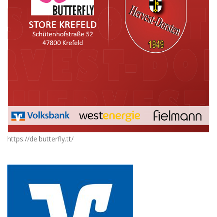
https://de.butterfly.tt/