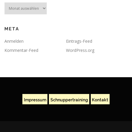
Archiv
META
Anmelden
Eintrags-Feed
Kommentar-Feed
WordPress.org
Impressum
Schnuppertraining
Kontakt