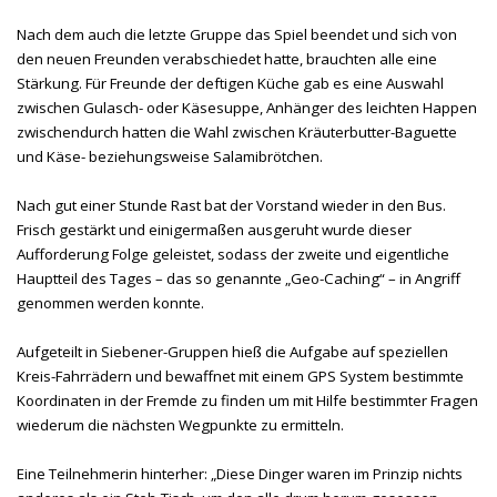
Nach dem auch die letzte Gruppe das Spiel beendet und sich von
den neuen Freunden verabschiedet hatte, brauchten alle eine
Stärkung. Für Freunde der deftigen Küche gab es eine Auswahl
zwischen Gulasch- oder Käsesuppe, Anhänger des leichten Happen
zwischendurch hatten die Wahl zwischen Kräuterbutter-Baguette
und Käse- beziehungsweise Salamibrötchen.
Nach gut einer Stunde Rast bat der Vorstand wieder in den Bus.
Frisch gestärkt und einigermaßen ausgeruht wurde dieser
Aufforderung Folge geleistet, sodass der zweite und eigentliche
Hauptteil des Tages – das so genannte „Geo-Caching“ – in Angriff
genommen werden konnte.
Aufgeteilt in Siebener-Gruppen hieß die Aufgabe auf speziellen
Kreis-Fahrrädern und bewaffnet mit einem GPS System bestimmte
Koordinaten in der Fremde zu finden um mit Hilfe bestimmter Fragen
wiederum die nächsten Wegpunkte zu ermitteln.
Eine Teilnehmerin hinterher: „Diese Dinger waren im Prinzip nichts