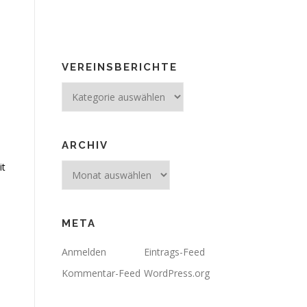
VEREINSBERICHTE
Vereinsberichte
ARCHIV
it
Archiv
META
Anmelden
Eintrags-Feed
Kommentar-Feed
WordPress.org