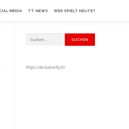
CIAL MEDIA
TT-NEWS
WER SPIELT HEUTE?
Suchen
nach:
https://de.butterfly.tt/