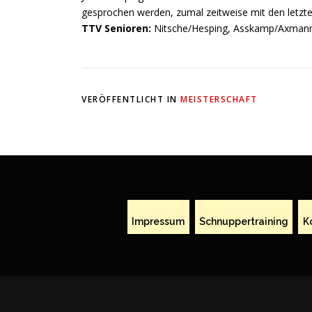
gesprochen werden, zumal zeitweise mit den letzte
TTV Senioren:
Nitsche/Hesping, Asskamp/Axmann.
VERÖFFENTLICHT IN
MEISTERSCHAFT
Impressum
Schnuppertraining
K