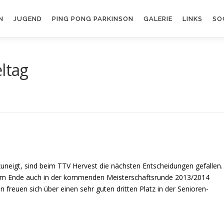
N
JUGEND
PING PONG PARKINSON
GALERIE
LINKS
SO
ltag
neigt, sind beim TTV Hervest die nächsten Entscheidungen gefallen.
g am Ende auch in der kommenden Meisterschaftsrunde 2013/2014
en freuen sich über einen sehr guten dritten Platz in der Senioren-