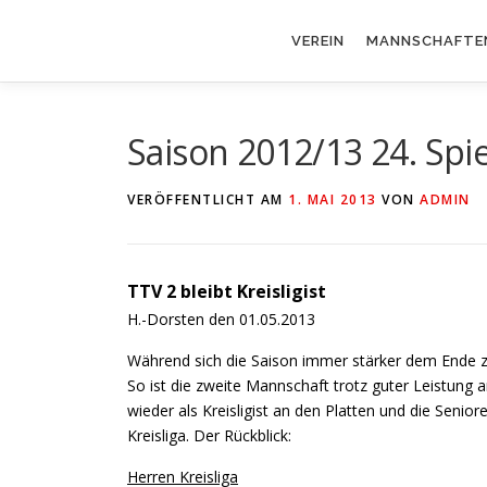
Zum
Inhalt
VEREIN
MANNSCHAFTE
springen
Saison 2012/13 24. Spie
VERÖFFENTLICHT AM
1. MAI 2013
VON
ADMIN
TTV 2 bleibt Kreisligist
H.-Dorsten den 01.05.2013
Während sich die Saison immer stärker dem Ende zu
So ist die zweite Mannschaft trotz guter Leistun
wieder als Kreisligist an den Platten und die Senior
Kreisliga. Der Rückblick:
Herren Kreisliga