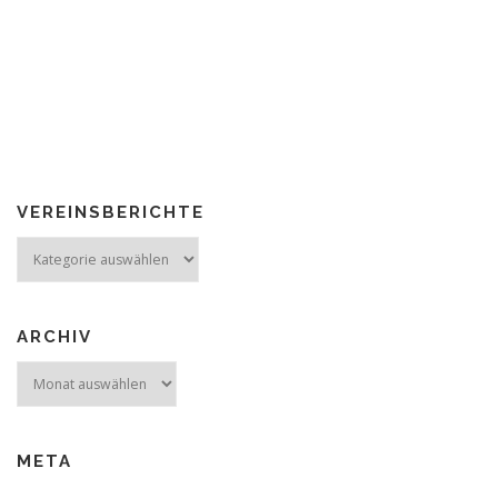
VEREINSBERICHTE
Vereinsberichte
ARCHIV
Archiv
META