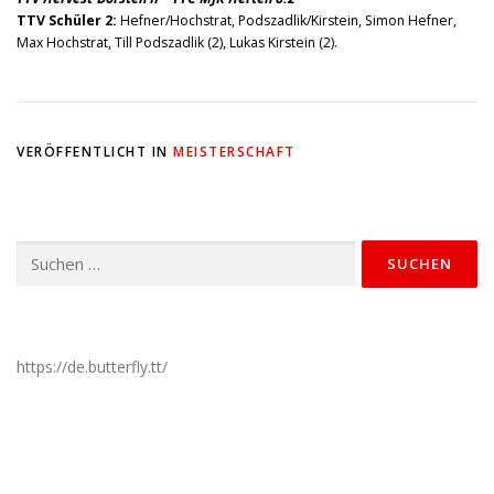
TTV Schüler 2:
Hefner/Hochstrat, Podszadlik/Kirstein, Simon Hefner,
Max Hochstrat, Till Podszadlik (2), Lukas Kirstein (2).
VERÖFFENTLICHT IN
MEISTERSCHAFT
Suchen
nach:
https://de.butterfly.tt/