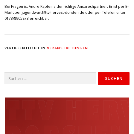
Bei Fragen ist Andre Kapteina der richtige Ansprechpartner. Er ist per E-
Mail über jugendwart@ttv-hervest-dorsten.de oder per Telefon unter
0173/8905873 erreichbar.
VERÖFFENTLICHT IN
VERANSTALTUNGEN
Suchen
nach: