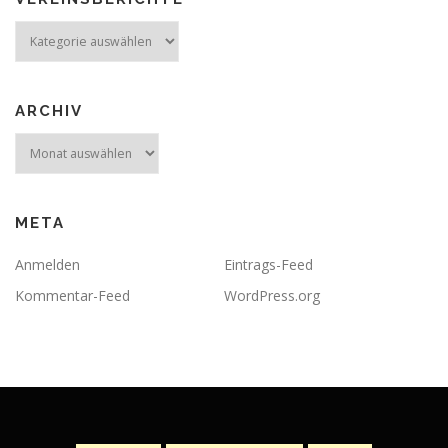
Vereinsberichte
ARCHIV
Archiv
META
Anmelden
Eintrags-Feed
Kommentar-Feed
WordPress.org