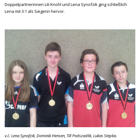
Doppelpartnerinnen Lili Knohl und Lena Synofzik ging schließlich
Lena mit 3:1 als Siegerin hervor.
v.l.: Lena Synofzik, Dominik Hensen, Till Podszadlik, Lukas Stepka.