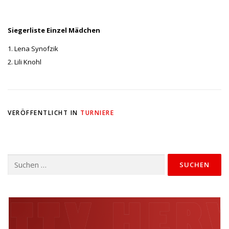
Siegerliste Einzel Mädchen
1. Lena Synofzik
2. Lili Knohl
VERÖFFENTLICHT IN
TURNIERE
Suchen
nach: