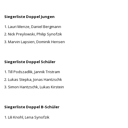
Siegerliste Doppel Jungen
1. Lauri Menze, Daniel Bergmann
2. Nick Preylowski, Philip Synofzik
3. Marvin Lapsien, Dominik Hensen
Siegerliste Doppel Schüler
1. Till Podszadlik, Jannik Tristram
2. Lukas Stepka, Jonas Hantzschk
3. Simon Hantzschk, Lukas Kirstein
Siegerliste Doppel B-Schüler
1. Lili Knohl, Lena Synofzik