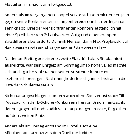
Medaillen im Einzel dann fortgesetzt.
Anders als im vergangenen Doppel setzte sich Dominik Hensen jetzt
gegen seine Konkurrenten im Jungenbereich durch, allerdings nur
sehr knapp. Drei der vier Kontrahenten konnten letztendlich mit
einer Spielbilanz von 2:1 aufwarten. Aufgrund einer knappen
Satzdifferenz beförderte Dominik Hensen dann Nick Preylowski auf
den zweiten und Daniel Bergmann auf den dritten Platz.
Da der am Freitag bestrittene zweite Platz für Lukas Stepka nicht
ausreichte, war sein Ehrgeiz am Sonntag umso höher. Dies machte
sich auch gut bezahlt: Keiner seiner Mitstreiter konnte ihn
letztendlich besiegen. Nach ihm gliederte sich Jannik Tristram in die
Liste der Schülersieger ein.
Nicht nur ungeschlagen, sondern auch ohne Satzverlust stach Till
Podszadlik in der B-Schüler-Konkurrenz hervor. Simon Hantzschk,
der nur gegen Till Podszadlik sein Haupt neigen musste, folgte ihm
auf den zweiten Platz.
Anders als am Freitag entstand im Einzel auch eine
Mädchenkonkurrenz: Aus dem Duell der beiden