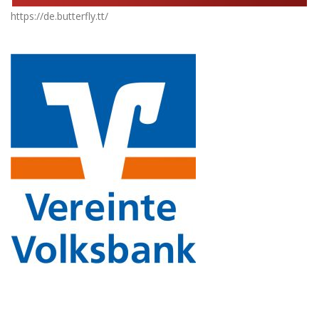
https://de.butterfly.tt/