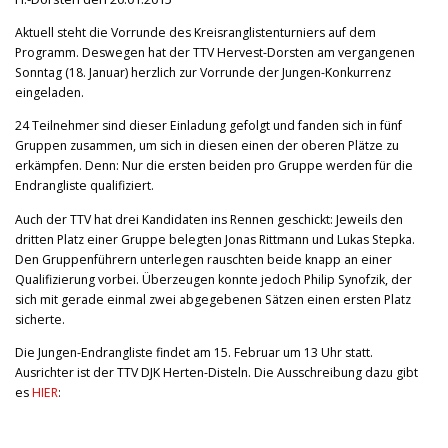
Aktuell steht die Vorrunde des Kreisranglistenturniers auf dem
Programm. Deswegen hat der TTV Hervest-Dorsten am vergangenen
Sonntag (18. Januar) herzlich zur Vorrunde der Jungen-Konkurrenz
eingeladen.
24 Teilnehmer sind dieser Einladung gefolgt und fanden sich in fünf
Gruppen zusammen, um sich in diesen einen der oberen Plätze zu
erkämpfen. Denn: Nur die ersten beiden pro Gruppe werden für die
Endrangliste qualifiziert.
Auch der TTV hat drei Kandidaten ins Rennen geschickt: Jeweils den
dritten Platz einer Gruppe belegten Jonas Rittmann und Lukas Stepka.
Den Gruppenführern unterlegen rauschten beide knapp an einer
Qualifizierung vorbei. Überzeugen konnte jedoch Philip Synofzik, der
sich mit gerade einmal zwei abgegebenen Sätzen einen ersten Platz
sicherte.
Die Jungen-Endrangliste findet am 15. Februar um 13 Uhr statt.
Ausrichter ist der TTV DJK Herten-Disteln. Die Ausschreibung dazu gibt
es
HIER
: