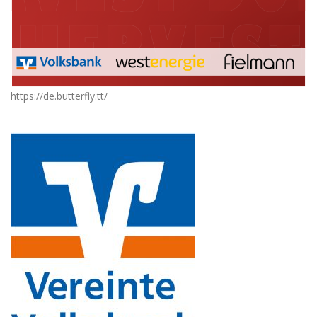
https://de.butterfly.tt/