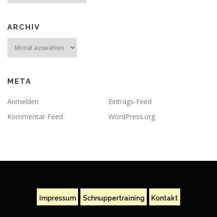
ARCHIV
Archiv
META
Anmelden
Eintrags-Feed
Kommentar-Feed
WordPress.org
Impressum
Schnuppertraining
Kontakt