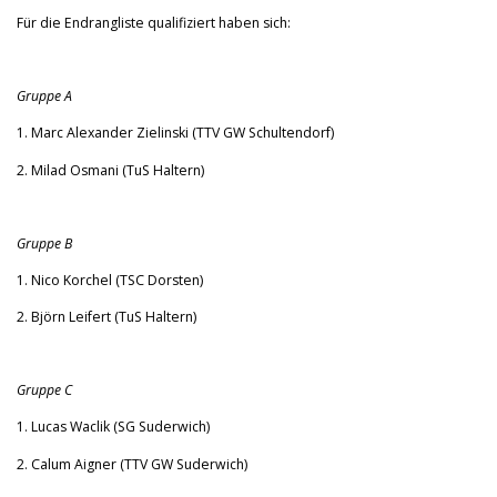
Für die Endrangliste qualifiziert haben sich:
Gruppe A
1. Marc Alexander Zielinski (TTV GW Schultendorf)
2. Milad Osmani (TuS Haltern)
Gruppe B
1. Nico Korchel (TSC Dorsten)
2. Björn Leifert (TuS Haltern)
Gruppe C
1. Lucas Waclik (SG Suderwich)
2. Calum Aigner (TTV GW Suderwich)