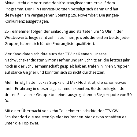
Aktuell steht die Vorrunde des Kreisranglistenturniers auf dem
Programm. Der TTV Hervest-Dorsten beteiligt sich daran und hat
deswegen am vergangenen Sonntag (29. November) Die Jungen-
Konkurrenz ausgetragen.
25 Teilnehmer folgen der Einladung und starteten um 15 Uhr in den
Wettbewerb. Insgesamt zehn aus ihnen, jeweils die ersten beide jeder
Gruppe, haben sich für die Endrangliste qualifiziert.
Vier Kandidaten schickte auch der TTV ins Rennen. Unsere
Nachwuchskandidaten Simon Hefner und Jan Schnitzler, die letztes Jahr
noch in der Schülermannschaft gespielt haben, trafen in ihren Gruppen
auf starke Gegner und konnten sich so nicht durchsetzen.
Mehr Erfolg hatten Lukas Stepka und Max Hochstrat, die schon etwas
mehr Erfahrung in dieser Liga sammeln konnten. Beide belegten den
dritten Platz ihrer Gruppe bei einer ausgeglichenen Siegerquote von 50
%.
Mit einer Übermacht von zehn Teilnehmern schickte der TTV GW
Schultendorf die meisten Spieler ins Rennen. Vier davon schafften es
unter die Top zwei.