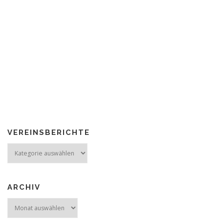
VEREINSBERICHTE
Vereinsberichte
ARCHIV
Archiv