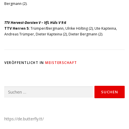
Bergmann (2).
TTV Hervest-Dorsten V – VfL Hüls V 9:6
TTV Herren 5:
Trümper/Bergmann, Ulrike Hölting (2), Ute Kapteina,
Andreas Trümper, Dieter Kapteina (2), Dieter Bergmann (2).
VERÖFFENTLICHT IN
MEISTERSCHAFT
Suchen
nach:
https://de.butterfly.tt/