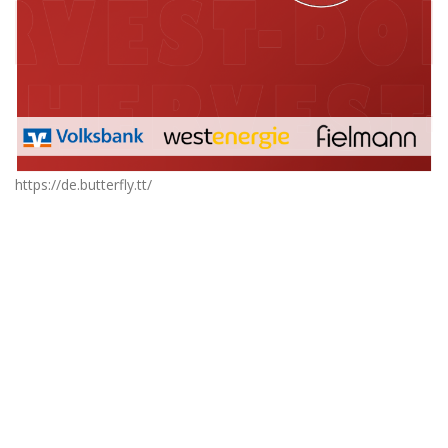
https://de.butterfly.tt/