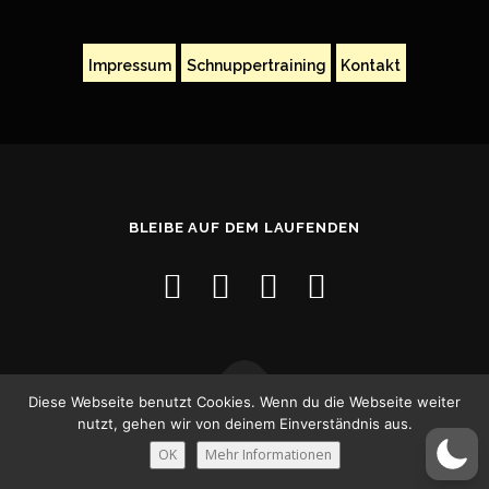
Impressum
Schnuppertraining
Kontakt
BLEIBE AUF DEM LAUFENDEN
Diese Webseite benutzt Cookies. Wenn du die Webseite weiter
nutzt, gehen wir von deinem Einverständnis aus.
Copyright © 2026
–
OnePress
Theme von FameThemes
OK
Mehr Informationen