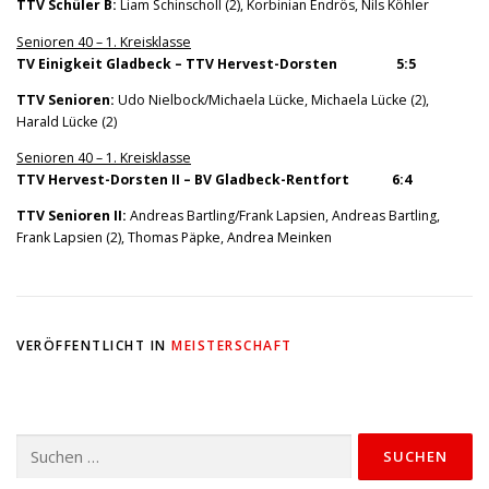
TTV Schüler B:
Liam Schinscholl (2), Korbinian Endrös, Nils Köhler
Senioren 40 – 1. Kreisklasse
TV Einigkeit Gladbeck – TTV Hervest-Dorsten 5:5
TTV Senioren:
Udo Nielbock/Michaela Lücke, Michaela Lücke (2),
Harald Lücke (2)
Senioren 40 – 1. Kreisklasse
TTV Hervest-Dorsten II – BV Gladbeck-Rentfort 6:4
TTV Senioren II:
Andreas Bartling/Frank Lapsien, Andreas Bartling,
Frank Lapsien (2), Thomas Päpke, Andrea Meinken
VERÖFFENTLICHT IN
MEISTERSCHAFT
Suchen
nach: