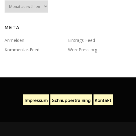
Archiv
META
Anmelden
Eintrags-Feed
Kommentar-Feed
WordPress.org
Impressum
Schnuppertraining
Kontakt