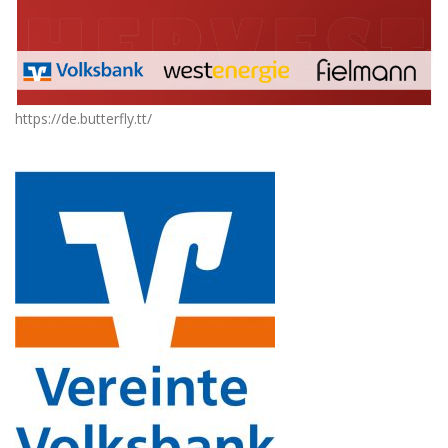
https://de.butterfly.tt/