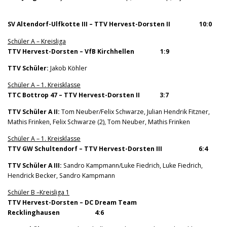
SV Altendorf-Ulfkotte III – TTV Hervest-Dorsten II 10:0
Schüler A – Kreisliga
TTV Hervest-Dorsten – VfB Kirchhellen 1:9
TTV Schüler:
Jakob Köhler
Schüler A – 1. Kreisklasse
TTC Bottrop 47 – TTV Hervest-Dorsten II 3:7
TTV Schüler A II:
Tom Neuber/Felix Schwarze, Julian Hendrik Fitzner,
Mathis Frinken, Felix Schwarze (2), Tom Neuber, Mathis Frinken
Schüler A – 1. Kreisklasse
TTV GW Schultendorf – TTV Hervest-Dorsten III 6:4
TTV Schüler A III:
Sandro Kampmann/Luke Fiedrich, Luke Fiedrich,
Hendrick Becker, Sandro Kampmann
Schüler B –Kreisliga 1
TTV Hervest-Dorsten – DC Dream Team
Recklinghausen 4:6