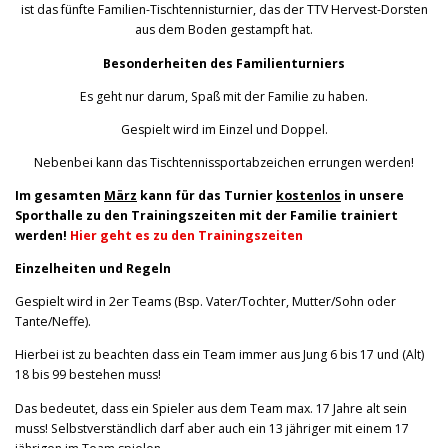
ist das fünfte Familien-Tischtennisturnier, das der TTV Hervest-Dorsten
aus dem Boden gestampft hat.
Besonderheiten des Familienturniers
Es geht nur darum, Spaß mit der Familie zu haben.
Gespielt wird im Einzel und Doppel.
Nebenbei kann das Tischtennissportabzeichen errungen werden!
Im gesamten
März
kann für das Turnier
kostenlos
in unsere
Sporthalle zu den Trainingszeiten mit der Familie trainiert
werden!
Hier geht es zu den Trainingszeiten
Einzelheiten und Regeln
Gespielt wird in 2er Teams (Bsp. Vater/Tochter, Mutter/Sohn oder
Tante/Neffe).
Hierbei ist zu beachten dass ein Team immer aus Jung 6 bis 17 und (Alt)
18 bis 99 bestehen muss!
Das bedeutet, dass ein Spieler aus dem Team max. 17 Jahre alt sein
muss! Selbstverständlich darf aber auch ein 13 jähriger mit einem 17