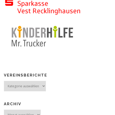
VEREINSBERICHTE
Vereinsberichte
ARCHIV
Archiv