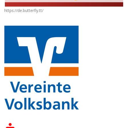
https://de.butterfly.tt/