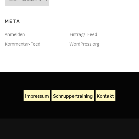
META
Anmelden
Eintrags-Feed
Kommentar-Feed
WordPress.org
Impressum
Schnuppertraining
Kontakt