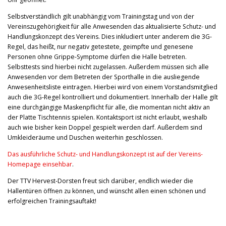
Selbstverständlich gilt unabhängig vom Trainingstag und von der
Vereinszugehörigkeit für alle Anwesenden das aktualisierte Schutz- und
Handlungskonzept des Vereins. Dies inkludiert unter anderem die 3G-
Regel, das heißt, nur negativ getestete, geimpfte und genesene
Personen ohne Grippe-Symptome dürfen die Halle betreten.
Selbsttests sind hierbei nicht zugelassen. Außerdem müssen sich alle
Anwesenden vor dem Betreten der Sporthalle in die ausliegende
Anwesenheitsliste eintragen. Hierbei wird von einem Vorstandsmitglied
auch die 3G-Regel kontrolliert und dokumentiert. Innerhalb der Halle gilt
eine durchgängige Maskenpflicht für alle, die momentan nicht aktiv an
der Platte Tischtennis spielen. Kontaktsport ist nicht erlaubt, weshalb
auch wie bisher kein Doppel gespielt werden darf. Außerdem sind
Umkleideräume und Duschen weiterhin geschlossen.
Das ausführliche Schutz- und Handlungskonzept ist auf der Vereins-
Homepage einsehbar
.
Der TTV Hervest-Dorsten freut sich darüber, endlich wieder die
Hallentüren öffnen zu können, und wünscht allen einen schönen und
erfolgreichen Trainingsauftakt!