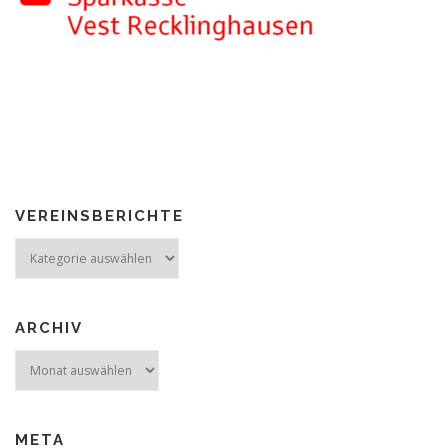
VEREINSBERICHTE
Vereinsberichte
ARCHIV
Archiv
META