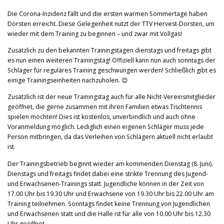
Die Corona-Inzidenz fällt und die ersten warmen Sommertage haben
Dorsten erreicht. Diese Gelegenheit nutzt der TTV Hervest-Dorsten, um
wieder mit dem Training zu beginnen – und zwar mit Vollgas!
Zusätzlich zu den bekannten Trainingstagen dienstags und freitags gibt
es nun einen weiteren Trainingstag! Offiziell kann nun auch sonntags der
Schläger für reguläres Training geschwungen werden! Schließlich gibt es
einige Trainingseinheiten nachzuholen. 😊
Zusätzlich ist der neue Trainingstag auch für alle Nicht-Vereinsmitglieder
geöffnet, die gerne zusammen mit ihren Familien etwas Tischtennis
spielen möchten! Dies ist kostenlos, unverbindlich und auch ohne
Voranmeldung möglich. Lediglich einen eigenen Schläger muss jede
Person mitbringen, da das Verleihen von Schlägern aktuell nicht erlaubt
ist.
Der Trainingsbetrieb beginnt wieder am kommenden Dienstag (8. Juni).
Dienstags und freitags findet dabei eine strikte Trennung des Jugend-
und Erwachsenen-Trainings statt. Jugendliche können in der Zeit von
17.00 Uhr bis 19.30 Uhr und Erwachsene von 19.30 Uhr bis 22.00 Uhr am
Training teilnehmen. Sonntags findet keine Trennung von Jugendlichen
und Erwachsenen statt und die Halle ist für alle von 10.00 Uhr bis 12.30
Uhr geöffnet.