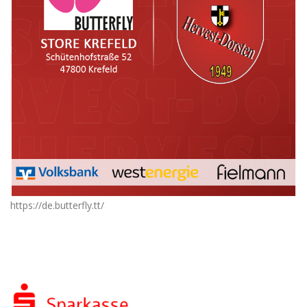
https://de.butterfly.tt/