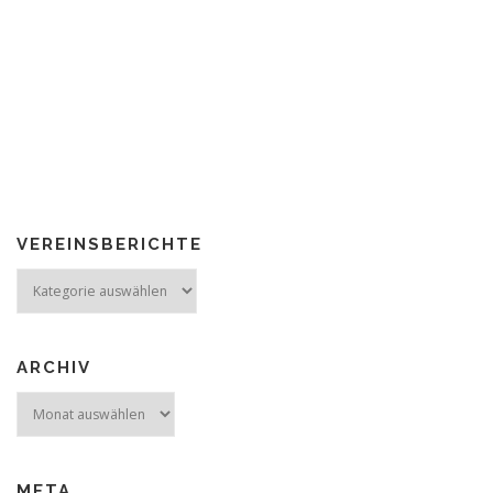
VEREINSBERICHTE
Vereinsberichte
ARCHIV
Archiv
META