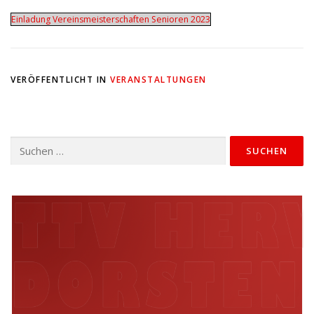
Einladung Vereinsmeisterschaften Senioren 2023
VERÖFFENTLICHT IN
VERANSTALTUNGEN
Suchen
nach: