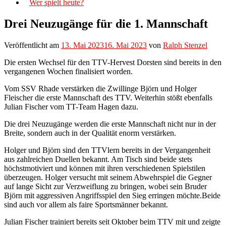
Wer spielt heute?
Drei Neuzugänge für die 1. Mannschaft
Veröffentlicht am
13. Mai 2023
16. Mai 2023
von
Ralph Stenzel
Die ersten Wechsel für den TTV-Hervest Dorsten sind bereits in den
vergangenen Wochen finalisiert worden.
Vom SSV Rhade verstärken die Zwillinge Björn und Holger
Fleischer die erste Mannschaft des TTV. Weiterhin stößt ebenfalls
Julian Fischer vom TT-Team Hagen dazu.
Die drei Neuzugänge werden die erste Mannschaft nicht nur in der
Breite, sondern auch in der Qualität enorm verstärken.
Holger und Björn sind den TTVlern bereits in der Vergangenheit
aus zahlreichen Duellen bekannt. Am Tisch sind beide stets
höchstmotiviert und können mit ihren verschiedenen Spielstilen
überzeugen. Holger versucht mit seinem Abwehrspiel die Gegner
auf lange Sicht zur Verzweiflung zu bringen, wobei sein Bruder
Björn mit aggressiven Angriffsspiel den Sieg erringen möchte.Beide
sind auch vor allem als faire Sportsmänner bekannt.
Julian Fischer trainiert bereits seit Oktober beim TTV mit und zeigte