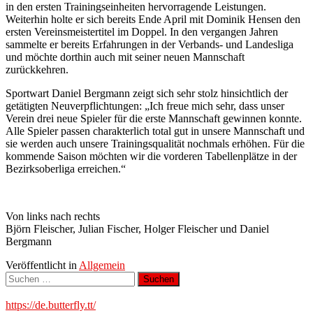
in den ersten Trainingseinheiten hervorragende Leistungen.
Weiterhin holte er sich bereits Ende April mit Dominik Hensen den
ersten Vereinsmeistertitel im Doppel. In den vergangen Jahren
sammelte er bereits Erfahrungen in der Verbands- und Landesliga
und möchte dorthin auch mit seiner neuen Mannschaft
zurückkehren.
Sportwart Daniel Bergmann zeigt sich sehr stolz hinsichtlich der
getätigten Neuverpflichtungen: „Ich freue mich sehr, dass unser
Verein drei neue Spieler für die erste Mannschaft gewinnen konnte.
Alle Spieler passen charakterlich total gut in unsere Mannschaft und
sie werden auch unsere Trainingsqualität nochmals erhöhen. Für die
kommende Saison möchten wir die vorderen Tabellenplätze in der
Bezirksoberliga erreichen.“
Von links nach rechts
Björn Fleischer, Julian Fischer, Holger Fleischer und Daniel
Bergmann
Veröffentlicht in
Allgemein
Suchen
nach:
https://de.butterfly.tt/