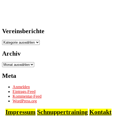
Vereinsberichte
Vereinsberichte
Archiv
Archiv
Meta
Anmelden
Eintrags-Feed
Kommentar-Feed
WordPress.org
Impressum
Schnuppertraining
Kontakt