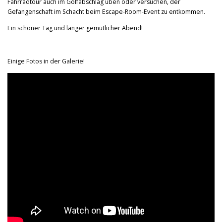
Fahrradtour auch im Golfabschlag üben oder versuchen, der
Gefangenschaft im Schacht beim Escape-Room-Event zu entkommen.
Ein schöner Tag und langer gemütlicher Abend!
Einige Fotos in der Galerie!