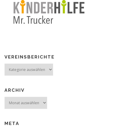
VEREINSBERICHTE
Vereinsberichte
ARCHIV
Archiv
META