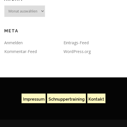
Archiv
META
Anmelden
Eintrags-Feed
Kommentar-Feed
WordPress.org
Impressum
Schnuppertraining
Kontakt