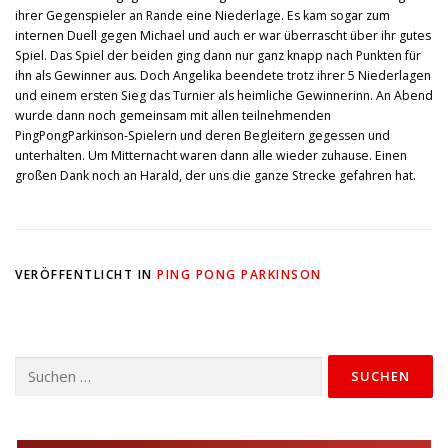
ihrer Gegenspieler an Rande eine Niederlage. Es kam sogar zum
internen Duell gegen Michael und auch er war überrascht über ihr gutes
Spiel. Das Spiel der beiden ging dann nur ganz knapp nach Punkten für
ihn als Gewinner aus. Doch Angelika beendete trotz ihrer 5 Niederlagen
und einem ersten Sieg das Turnier als heimliche Gewinnerinn. An Abend
wurde dann noch gemeinsam mit allen teilnehmenden
PingPongParkinson-Spielern und deren Begleitern gegessen und
unterhalten. Um Mitternacht waren dann alle wieder zuhause. Einen
großen Dank noch an Harald, der uns die ganze Strecke gefahren hat.
VERÖFFENTLICHT IN
PING PONG PARKINSON
Suchen
nach: