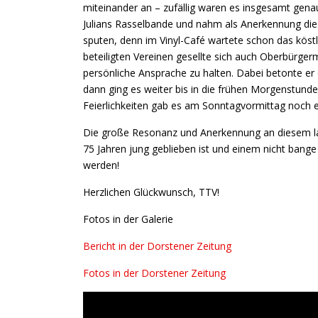
miteinander an – zufällig waren es insgesamt genau 
Julians Rasselbande und nahm als Anerkennung di
sputen, denn im Vinyl-Café wartete schon das köst
beteiligten Vereinen gesellte sich auch Oberbürgerm
persönliche Ansprache zu halten. Dabei betonte er
dann ging es weiter bis in die frühen Morgenstund
Feierlichkeiten gab es am Sonntagvormittag noch e
Die große Resonanz und Anerkennung an diesem l
75 Jahren jung geblieben ist und einem nicht ban
werden!
Herzlichen Glückwunsch, TTV!
Fotos in der Galerie
Bericht in der Dorstener Zeitung
Fotos in der Dorstener Zeitung