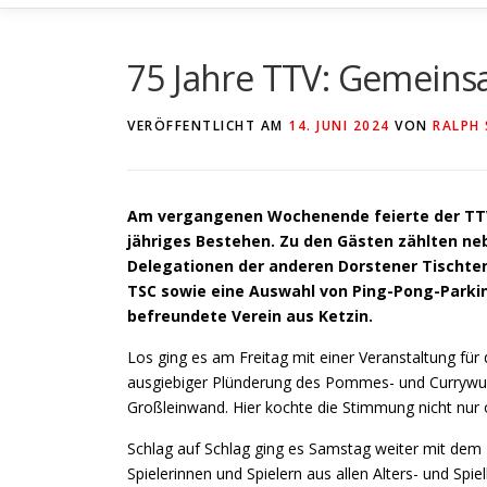
75 Jahre TTV: Gemein
VERÖFFENTLICHT AM
14. JUNI 2024
VON
RALPH
Am vergangenen Wochenende feierte der TTV 
jähriges Bestehen. Zu den Gästen zählten ne
Delegationen der anderen Dorstener Tischte
TSC sowie eine Auswahl von Ping-Pong-Parki
befreundete Verein aus Ketzin.
Los ging es am Freitag mit einer Veranstaltung für
ausgiebiger Plünderung des Pommes- und Currywu
Großleinwand. Hier kochte die Stimmung nicht nur 
Schlag auf Schlag ging es Samstag weiter mit dem
Spielerinnen und Spielern aus allen Alters- und Spi