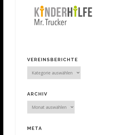
VEREINSBERICHTE
Vereinsberichte
ARCHIV
Archiv
META