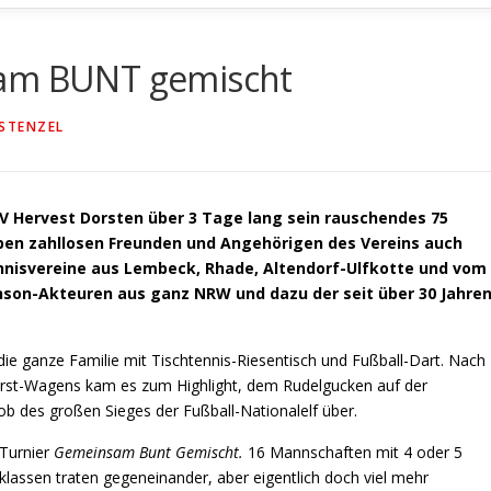
sam BUNT gemischt
 STENZEL
Hervest Dorsten über 3 Tage lang sein rauschendes 75
ben zahllosen Freunden und Angehörigen des Vereins auch
nnisvereine aus Lembeck, Rhade, Altendorf-Ulfkotte und vom
nson-Akteuren aus ganz NRW und dazu der seit über 30 Jahre
 die ganze Familie mit Tischtennis-Riesentisch und Fußball-Dart. Nach
rst-Wagens kam es zum Highlight, dem Rudelgucken auf der
ob des großen Sieges der Fußball-Nationalelf über.
 Turnier
Gemeinsam Bunt Gemischt.
16 Mannschaften mit 4 oder 5
elklassen traten gegeneinander, aber eigentlich doch viel mehr