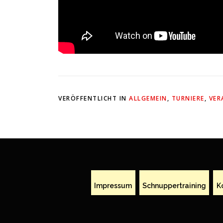
VERÖFFENTLICHT IN
ALLGEMEIN
,
TURNIERE
,
VER
Impressum
Schnuppertraining
K