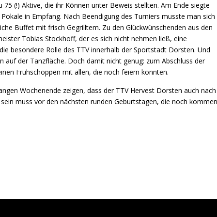
75 (!) Aktive, die ihr Können unter Beweis stellten. Am Ende siegte
e Pokale in Empfang. Nach Beendigung des Turniers musste man sich
liche Buffet mit frisch Gegrilltem. Zu den Glückwünschenden aus den
eister Tobias Stockhoff, der es sich nicht nehmen ließ, eine
 die besondere Rolle des TTV innerhalb der Sportstadt Dorsten. Und
en auf der Tanzfläche. Doch damit nicht genug: zum Abschluss der
inen Frühschoppen mit allen, die noch feiern konnten.
angen Wochenende zeigen, dass der TTV Hervest Dorsten auch nach
ge sein muss vor den nächsten runden Geburtstagen, die noch komme