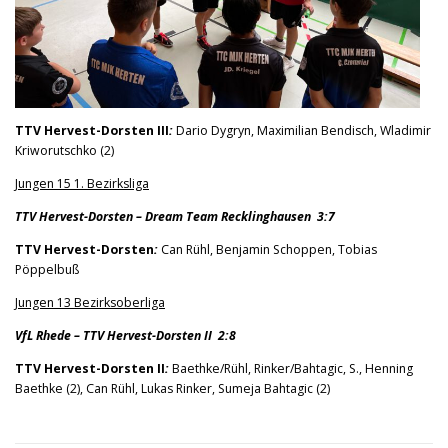
TTV Hervest-Dorsten III
:
Dario Dygryn, Maximilian Bendisch, Wladimir
Kriworutschko (2)
Jungen 15 1. Bezirksliga
TTV Hervest-Dorsten – Dream Team Recklinghausen 3:7
TTV Hervest-Dorsten
:
Can Rühl, Benjamin Schoppen, Tobias
Pöppelbuß
Jungen 13 Bezirksoberliga
VfL Rhede – TTV Hervest-Dorsten II 2:8
TTV Hervest-Dorsten II
:
Baethke/Rühl, Rinker/Bahtagic, S., Henning
Baethke (2), Can Rühl, Lukas Rinker, Sumeja Bahtagic (2)