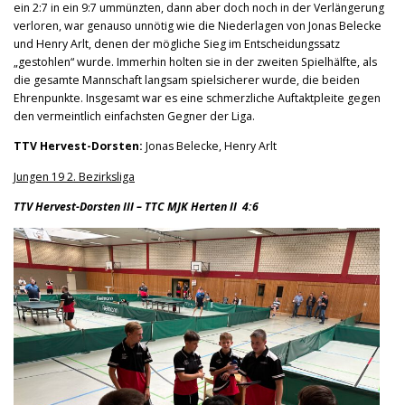
ein 2:7 in ein 9:7 ummünzten, dann aber doch noch in der Verlängerung
verloren, war genauso unnötig wie die Niederlagen von Jonas Belecke
und Henry Arlt, denen der mögliche Sieg im Entscheidungssatz
„gestohlen“ wurde. Immerhin holten sie in der zweiten Spielhälfte, als
die gesamte Mannschaft langsam spielsicherer wurde, die beiden
Ehrenpunkte. Insgesamt war es eine schmerzliche Auftaktpleite gegen
den vermeintlich einfachsten Gegner der Liga.
TTV Hervest-Dorsten:
Jonas Belecke, Henry Arlt
Jungen 19 2. Bezirksliga
TTV Hervest-Dorsten III – TTC MJK Herten II 4:6