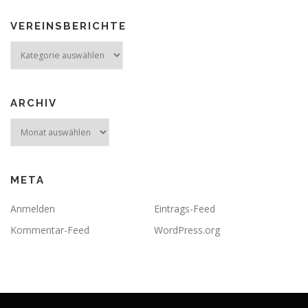
VEREINSBERICHTE
Vereinsberichte
ARCHIV
Archiv
META
Anmelden
Eintrags-Feed
Kommentar-Feed
WordPress.org