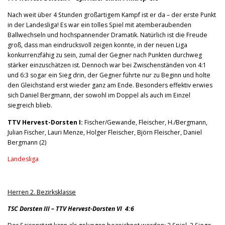
Nach weit über 4 Stunden großartigem Kampf ist er da – der erste Punkt
in der Landesliga! Es war ein tolles Spiel mit atemberaubenden
Ballwechseln und hochspannender Dramatik. Natürlich ist die Freude
groß, dass man eindrucksvoll zeigen konnte, in der neuen Liga
konkurrenzfähig zu sein, zumal der Gegner nach Punkten durchweg
stärker einzuschätzen ist. Dennoch war bei Zwischenständen von 4:1
und 6:3 sogar ein Sieg drin, der Gegner führte nur zu Beginn und holte
den Gleichstand erst wieder ganz am Ende. Besonders effektiv erwies
sich Daniel Bergmann, der sowohl im Doppel als auch im Einzel
siegreich blieb.
TTV Hervest-Dorsten I:
Fischer/Gewande, Fleischer, H./Bergmann,
Julian Fischer, Lauri Menze, Holger Fleischer, Björn Fleischer, Daniel
Bergmann (2)
Landesliga
Herren 2. Bezirksklasse
TSC Dorsten III – TTV Hervest-Dorsten VI 4:6