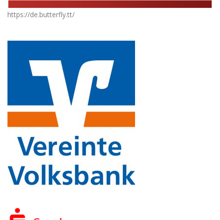
https://de.butterfly.tt/