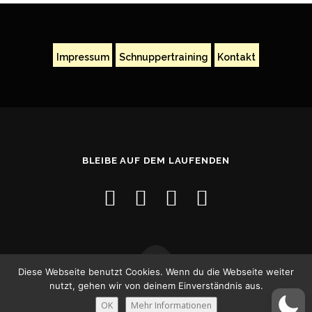
Impressum
Schnuppertraining
Kontakt
BLEIBE AUF DEM LAUFENDEN
Diese Webseite benutzt Cookies. Wenn du die Webseite weiter
nutzt, gehen wir von deinem Einverständnis aus.
Copyright © 2026
–
OnePress
Theme von FameThemes
OK
Mehr Informationen