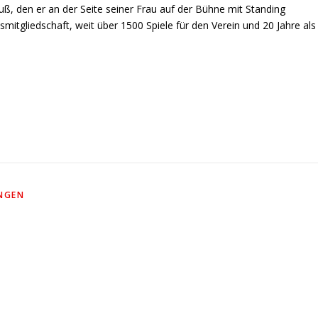
ß, den er an der Seite seiner Frau auf der Bühne mit Standing
itgliedschaft, weit über 1500 Spiele für den Verein und 20 Jahre als
NGEN