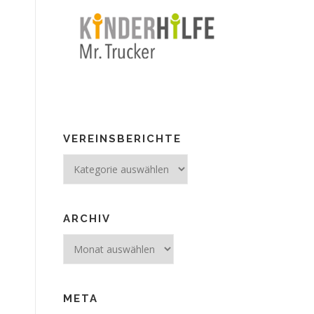
VEREINSBERICHTE
Vereinsberichte
ARCHIV
Archiv
META