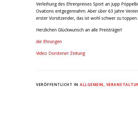
Verleihung des Ehrenpreises Sport an Jupp Pöppelbu
Ovations entgegennahm. Aber über 63 Jahre Vereinsm
erster Vorsitzender, das ist wohl schwer zu toppen.
Herzlichen Glückwunsch an alle Preisträger!
die Ehrungen
Video Dorstener Zeitung
VERÖFFENTLICHT IN
ALLGEMEIN
,
VERANSTALTU