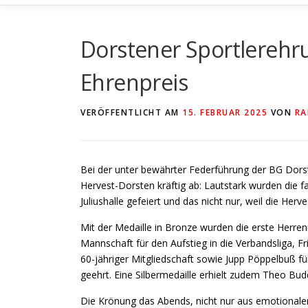
Dorstener Sportlerehr
Ehrenpreis
VERÖFFENTLICHT AM
15. FEBRUAR 2025
VON
RA
Bei der unter bewährter Federführung der BG Dors
Hervest-Dorsten kräftig ab: Lautstark wurden die fa
Juliushalle gefeiert und das nicht nur, weil die He
Mit der Medaille in Bronze wurden die erste Herren
Mannschaft für den Aufstieg in die Verbandsliga, Fr
60-jähriger Mitgliedschaft sowie Jupp Pöppelbuß f
geehrt. Eine Silbermedaille erhielt zudem Theo Budd
Die Krönung das Abends, nicht nur aus emotionaler S