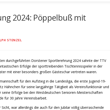
ung 2024: Pöppelbuß mit
LPH STENZEL
ten durchgeführten Dorstener Sportlerehrung 2024 sahnte der TTV
ntastischen Erfolge der sporttreibenden Tischtennisspieler in der
rvester mit einer besonders großen Gästeschar vertreten waren.
mannschaft für den Aufstieg in die Landesliga, die erste Jugend-19-
itz Hähnchen für seine langjährige Tätigkeit als Vereinsfunktionär und
ür seine Erfolge bei den Westdeutschen Senioren-Meisterschaften
e für 30 Jahre Vereinsbarbeit.
icht, war allerdings die auch für den Jubilar völlig überraschende