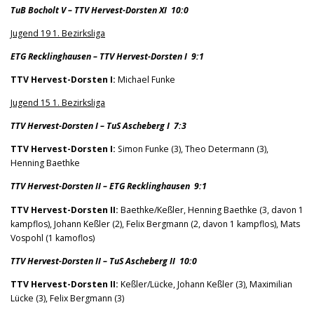
TuB Bocholt V – TTV Hervest-Dorsten XI 10:0
Jugend 19 1. Bezirksliga
ETG Recklinghausen – TTV Hervest-Dorsten I 9:1
TTV Hervest-Dorsten I:
Michael Funke
Jugend 15 1. Bezirksliga
TTV Hervest-Dorsten I – TuS Ascheberg I 7:3
TTV Hervest-Dorsten I:
Simon Funke (3), Theo Determann (3),
Henning Baethke
TTV Hervest-Dorsten II – ETG Recklinghausen 9:1
TTV Hervest-Dorsten II:
Baethke/Keßler, Henning Baethke (3, davon 1
kampflos), Johann Keßler (2), Felix Bergmann (2, davon 1 kampflos), Mats
Vospohl (1 kamoflos)
TTV Hervest-Dorsten II – TuS Ascheberg II 10:0
TTV Hervest-Dorsten II:
Keßler/Lücke, Johann Keßler (3), Maximilian
Lücke (3), Felix Bergmann (3)