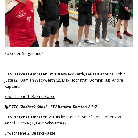
So sehen Sieger aus?
TTV Hervest-Dorsten IV:
Juste/Weckwerth, Oelze/Kapteina, Robin
Juste (2), Damian Weckwerth (2), Max Hochstrat, Domink Kuß, André
Kapteina
Erwachsene 1. Bezirksklasse
DJK TTG Gladbeck-Süd II – TTV Hervest-Dorsten V 3:7
TTV Hervest-Dorsten V:
Funcke/Stenzel, André Rothlübbers (2),
André Funcke (2), Felix Schwarze (2)
Erwachsene 2. Bezirksklasse