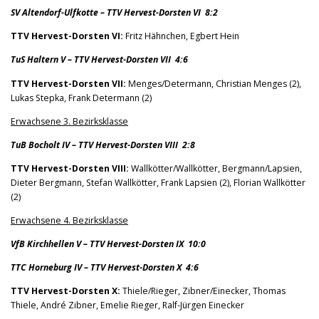
SV Altendorf-Ulfkotte – TTV Hervest-Dorsten VI 8:2
TTV Hervest-Dorsten VI:
Fritz Hähnchen, Egbert Hein
TuS Haltern V – TTV Hervest-Dorsten VII 4:6
TTV Hervest-Dorsten VII:
Menges/Determann, Christian Menges (2),
Lukas Stepka, Frank Determann (2)
Erwachsene 3. Bezirksklasse
TuB Bocholt IV – TTV Hervest-Dorsten VIII 2:8
TTV Hervest-Dorsten VIII:
Wallkötter/Wallkötter, Bergmann/Lapsien,
Dieter Bergmann, Stefan Wallkötter, Frank Lapsien (2), Florian Wallkötter
(2)
Erwachsene 4. Bezirksklasse
VfB Kirchhellen V – TTV Hervest-Dorsten IX 10:0
TTC Horneburg IV – TTV Hervest-Dorsten X 4:6
TTV Hervest-Dorsten X:
Thiele/Rieger, Zibner/Einecker, Thomas
Thiele, André Zibner, Emelie Rieger, Ralf-Jürgen Einecker