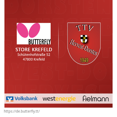
https://de.butterfly.tt/