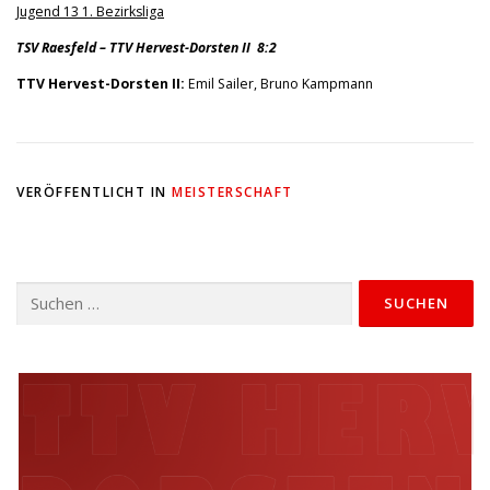
Jugend 13 1. Bezirksliga
TSV Raesfeld – TTV Hervest-Dorsten II 8:2
TTV Hervest-Dorsten II:
Emil Sailer, Bruno Kampmann
VERÖFFENTLICHT IN
MEISTERSCHAFT
Suchen
nach: