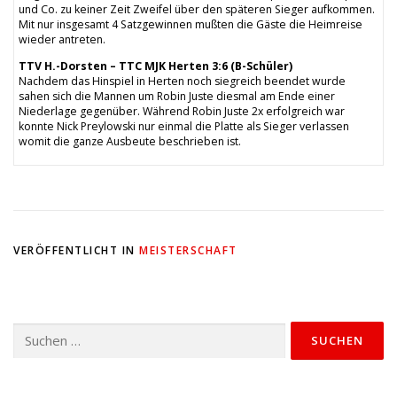
und Co. zu keiner Zeit Zweifel über den späteren Sieger aufkommen.
Mit nur insgesamt 4 Satzgewinnen mußten die Gäste die Heimreise
wieder antreten.
TTV H.-Dorsten – TTC MJK Herten 3:6 (B-Schüler)
Nachdem das Hinspiel in Herten noch siegreich beendet wurde
sahen sich die Mannen um Robin Juste diesmal am Ende einer
Niederlage gegenüber. Während Robin Juste 2x erfolgreich war
konnte Nick Preylowski nur einmal die Platte als Sieger verlassen
womit die ganze Ausbeute beschrieben ist.
VERÖFFENTLICHT IN
MEISTERSCHAFT
Suchen
nach: