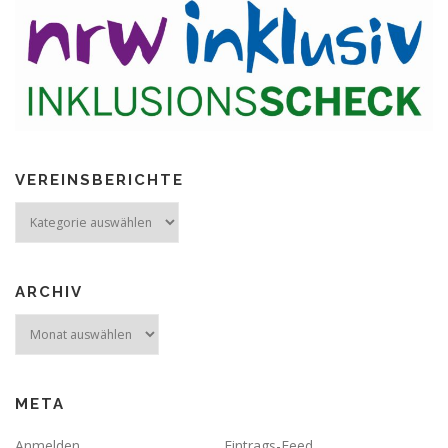
VEREINSBERICHTE
Vereinsberichte
ARCHIV
Archiv
META
Anmelden
Eintrags-Feed