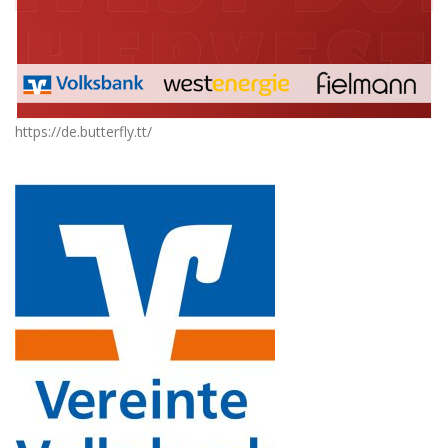
https://de.butterfly.tt/