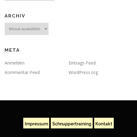
ARCHIV
Archiv
META
Anmelden
Eintrags-Feed
Kommentar-Feed
WordPress.org
Impressum
Schnuppertraining
Kontakt