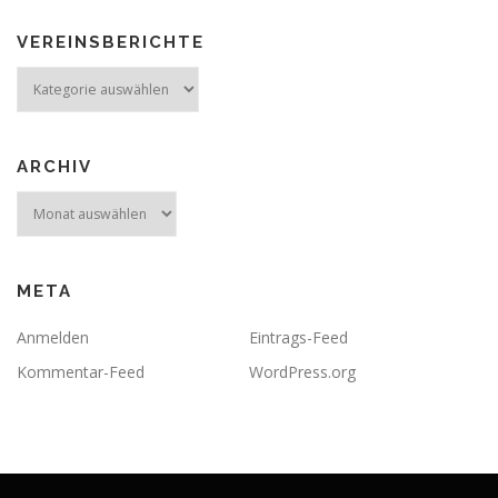
VEREINSBERICHTE
Vereinsberichte
ARCHIV
Archiv
META
Anmelden
Eintrags-Feed
Kommentar-Feed
WordPress.org