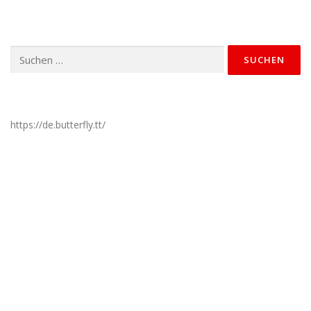
Suchen
nach:
https://de.butterfly.tt/