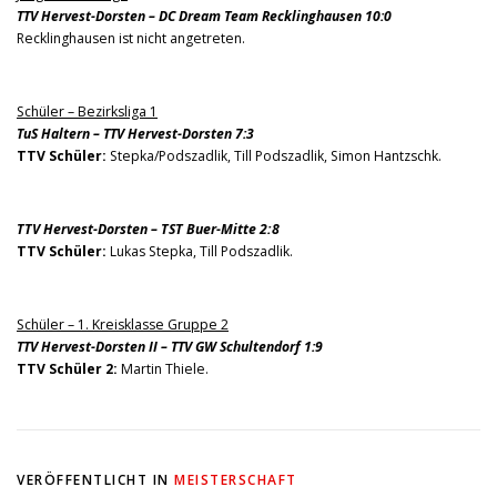
TTV Hervest-Dorsten – DC Dream Team Recklinghausen 10:0
Recklinghausen ist nicht angetreten.
Schüler – Bezirksliga 1
TuS Haltern – TTV Hervest-Dorsten 7:3
TTV Schüler:
Stepka/Podszadlik, Till Podszadlik, Simon Hantzschk.
TTV Hervest-Dorsten – TST Buer-Mitte 2:8
TTV Schüler:
Lukas Stepka, Till Podszadlik.
Schüler – 1. Kreisklasse Gruppe 2
TTV Hervest-Dorsten II – TTV GW Schultendorf 1:9
TTV Schüler 2:
Martin Thiele.
VERÖFFENTLICHT IN
MEISTERSCHAFT