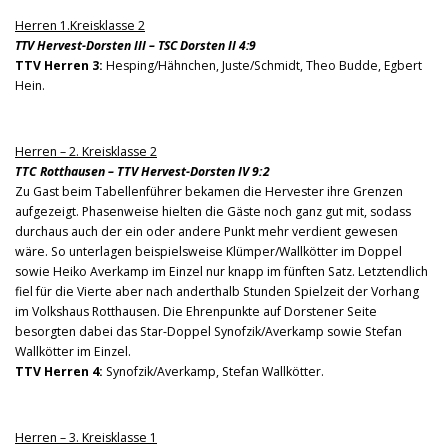
Herren 1.Kreisklasse 2
TTV Hervest-Dorsten III – TSC Dorsten II 4:9
TTV Herren 3:
Hesping/Hähnchen, Juste/Schmidt, Theo Budde, Egbert
Hein.
Herren – 2. Kreisklasse 2
TTC Rotthausen – TTV Hervest-Dorsten IV 9:2
Zu Gast beim Tabellenführer bekamen die Hervester ihre Grenzen
aufgezeigt. Phasenweise hielten die Gäste noch ganz gut mit, sodass
durchaus auch der ein oder andere Punkt mehr verdient gewesen
wäre. So unterlagen beispielsweise Klümper/Wallkötter im Doppel
sowie Heiko Averkamp im Einzel nur knapp im fünften Satz. Letztendlich
fiel für die Vierte aber nach anderthalb Stunden Spielzeit der Vorhang
im Volkshaus Rotthausen. Die Ehrenpunkte auf Dorstener Seite
besorgten dabei das Star-Doppel Synofzik/Averkamp sowie Stefan
Wallkötter im Einzel.
TTV Herren 4:
Synofzik/Averkamp, Stefan Wallkötter.
Herren – 3. Kreisklasse 1