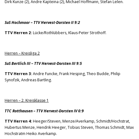
Dirk Kunze (2), Andre Kapteina (2), Michael Hoffmann, Stefan Lelen.
SuS Hochmoor – TTV Hervest-Dorsten II 9:2
TTV Herren 2:
Lücke/Rothlübbers, Klaus-Peter Strothoff.
Herren – Kreisliga 2
SuS Bertlich III – TTV Hervest-Dorsten III 9:5
TTV Herren 3:
Andre Funcke, Frank Hesping, Theo Budde, Philip
Synofzik, Andreas Bartling.
Herren – 2. Kreisklasse 1
TTC Rotthausen – TTV Hervest-Dorsten IV 0:9
TTV Herren 4:
Heeger/Steven, Menze/Averkamp, Schmidt/Hochstrat,
Hubertus Menze, Hendrik Heeger, Tobias Steven, Thomas Schmidt, Max
Hochstratm Heiko Averkamp.