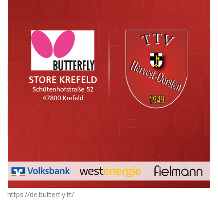
https://de.butterfly.tt/