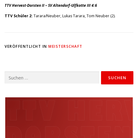
TTV Hervest-Dorsten II – SV Altendorf-Ulfkotte III 4:6
TTV Schüler 2:
Tarara/Neuber, Lukas Tarara, Tom Neuber (2).
VERÖFFENTLICHT IN
MEISTERSCHAFT
Suchen
nach: