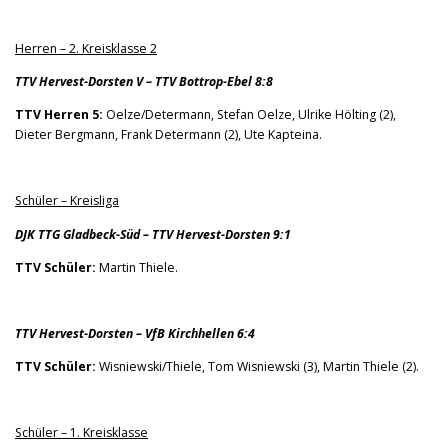
Herren – 2. Kreisklasse 2
TTV Hervest-Dorsten V – TTV Bottrop-Ebel 8:8
TTV Herren 5:
Oelze/Determann, Stefan Oelze, Ulrike Hölting (2),
Dieter Bergmann, Frank Determann (2), Ute Kapteina.
Schüler – Kreisliga
DJK TTG Gladbeck-Süd – TTV Hervest-Dorsten 9:1
TTV Schüler:
Martin Thiele.
TTV Hervest-Dorsten – VfB Kirchhellen 6:4
TTV Schüler:
Wisniewski/Thiele, Tom Wisniewski (3), Martin Thiele (2).
Schüler – 1. Kreisklasse