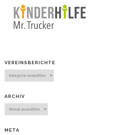
VEREINSBERICHTE
Vereinsberichte
ARCHIV
Archiv
META